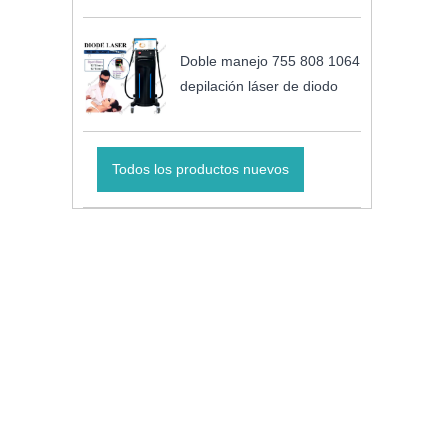
Doble manejo 755 808 1064
depilación láser de diodo
Todos los productos nuevos