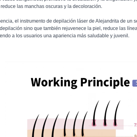
y reduce las manchas oscuras y la decoloración.
encia, el instrumento de depilación láser de Alejandrita de un
 depilación sino que también rejuvenece la piel, reduce las línea
iendo a los usuarios una apariencia más saludable y juvenil.