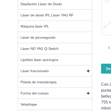
Depilación Láser de Diodo
Láser de diodo IPL Láser YAG RF
Máquina láser IPL
Láser de picosegundo
Láser ND YAG Q-Switch
Lipólisis láser quirúrgica
De
Láser fraccionado
Pistola de mesoterapia
Con 2
punta
Forma del cuerpo
belle
755 n
Velashape
mínim