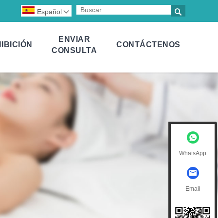

Español

ENVIAR
IBICIÓN
CONTÁCTENOS
CONSULTA
WhatsApp
Email