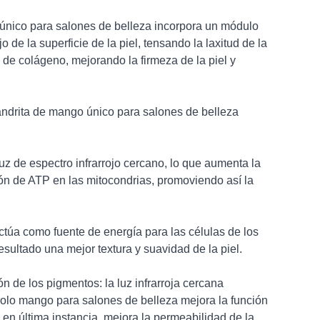
 único para salones de belleza incorpora un módulo
o de la superficie de la piel, tensando la laxitud de la
 de colágeno, mejorando la firmeza de la piel y
andrita de mango único para salones de belleza
luz de espectro infrarrojo cercano, lo que aumenta la
ón de ATP en las mitocondrias, promoviendo así la
ctúa como fuente de energía para las células de los
esultado una mejor textura y suavidad de la piel.
 de los pigmentos: la luz infrarroja cercana
n solo mango para salones de belleza mejora la función
 en última instancia, mejora la permeabilidad de la