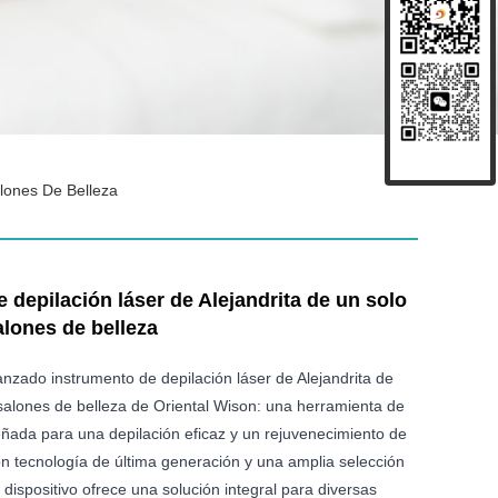
lones De Belleza
 depilación láser de Alejandrita de un solo
lones de belleza
nzado instrumento de depilación láser de Alejandrita de
alones de belleza de Oriental Wison: una herramienta de
señada para una depilación eficaz y un rejuvenecimiento de
on tecnología de última generación y una amplia selección
 dispositivo ofrece una solución integral para diversas