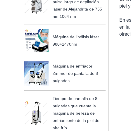
pulso largo de depilación
piel 
láser de Alejandrita de 755
nm 1064 nm
En es
en la
ofrec
Máquina de lipólisis láser
980+1470nm
Máquina de enfriador
Zimmer de pantalla de 8
pulgadas
Tiempo de pantalla de 8
pulgadas que cuenta la
máquina de belleza de
enfriamiento de la piel del
aire frío