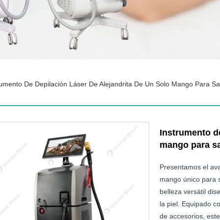
rumento De Depilación Láser De Alejandrita De Un Solo Mango Para Sa
Instrumento de
mango para sa
Presentamos el ava
mango único para s
belleza versátil di
la piel. Equipado c
de accesorios, este