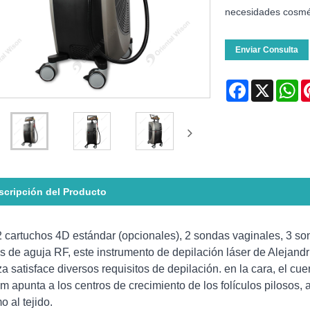
necesidades cosmé
Enviar Consulta
Facebook
X
Wh
scripción del Producto
 cartuchos 4D estándar (opcionales), 2 sondas vaginales, 3 so
s de aguja RF, este instrumento de depilación láser de Alejand
za satisface diversos requisitos de depilación. en la cara, el cue
m apunta a los centros de crecimiento de los folículos piloso
o al tejido.