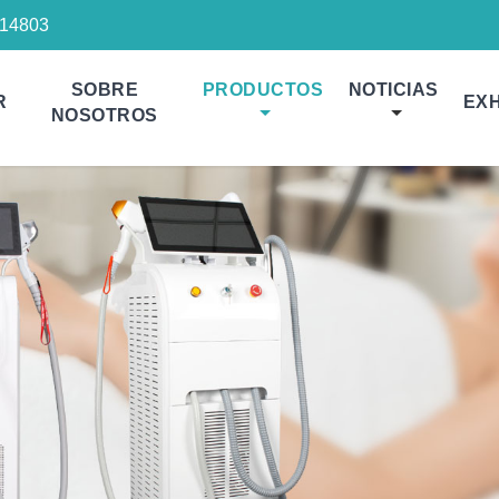
14803
SOBRE
PRODUCTOS
NOTICIAS
R
EXH
NOSOTROS