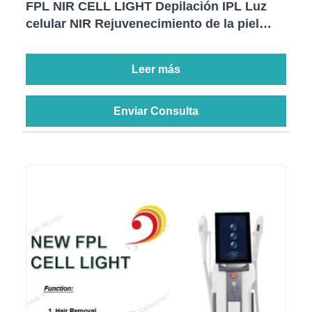
FPL NIR CELL LIGHT Depilación IPL Luz
celular NIR Rejuvenecimiento de la piel
Tratamiento de venas vasculares
Blanqueamiento de la piel Equipo de
Leer más
belleza láser cosmético
Enviar Consulta