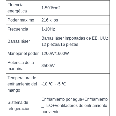
Fluencia
1-50J/cm2
energética
Poder maximo
216 kilos
Frecuencia
1-10Hz
Barras láser importadas de EE. UU.:
Barras láser
12 piezas/16 piezas
Manejar el poder
1200W/1600W
Potencia de la
3500W
máquina
Temperatura de
enfriamiento del
-10 ℃ ~ -5 ℃
mango
Enfriamiento por agua+Enfriamiento
Sistema de
_TEC+Ventiladores de enfriamiento
refrigeración
por viento