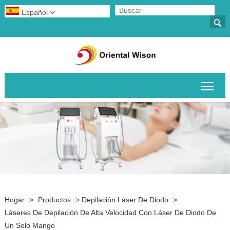
Español


Alte
Hogar
>
Productos
>
Depilación Láser De Diodo
>
Láseres De Depilación De Alta Velocidad Con Láser De Diodo De
Un Solo Mango