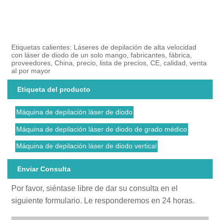
Etiquetas calientes: Láseres de depilación de alta velocidad
con láser de diodo de un solo mango, fabricantes, fábrica,
proveedores, China, precio, lista de precios, CE, calidad, venta
al por mayor
Etiqueta del producto
Máquina de depilación láser de diodo
Máquina de depilación láser de diodo de grado médico
Máquina de depilación láser de diodo vertical
Enviar Consulta
Por favor, siéntase libre de dar su consulta en el
siguiente formulario. Le responderemos en 24 horas.