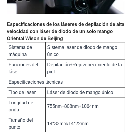
Especificaciones de los láseres de depilación de alta
velocidad con láser de diodo de un solo mango
Oriental Wison de Beijing
Sistema de
Sistema láser de diodo de mango
máquina
único
Funciones del
Depilación+Rejuvenecimiento de la
láser
piel
Especificaciones técnicas
Tipo de láser
Láser de diodo de mango único
Longitud de
755nm+808nm+1064nm
onda
Tamaño del
14*33mm/14*22mm
punto