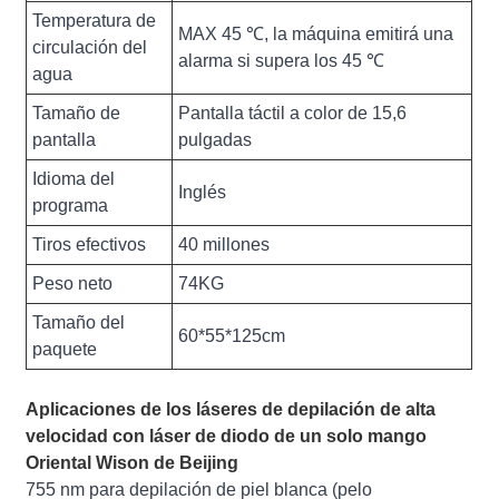
Temperatura de
MAX 45 ℃, la máquina emitirá una
circulación del
alarma si supera los 45 ℃
agua
Tamaño de
Pantalla táctil a color de 15,6
pantalla
pulgadas
Idioma del
Inglés
programa
Tiros efectivos
40 millones
Peso neto
74KG
Tamaño del
60*55*125cm
paquete
Aplicaciones de los láseres de depilación de alta
velocidad con láser de diodo de un solo mango
Oriental Wison de Beijing
755 nm para depilación de piel blanca (pelo