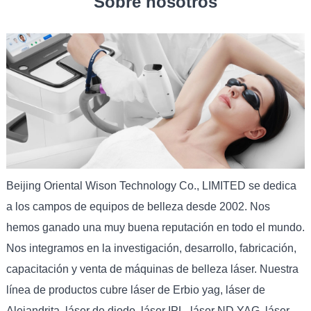
Sobre nosotros
Beijing Oriental Wison Technology Co., LIMITED se dedica
a los campos de equipos de belleza desde 2002. Nos
hemos ganado una muy buena reputación en todo el mundo.
Nos integramos en la investigación, desarrollo, fabricación,
capacitación y venta de máquinas de belleza láser. Nuestra
línea de productos cubre láser de Erbio yag, láser de
Alejandrita, láser de diodo, láser IPL, láser ND YAG, láser