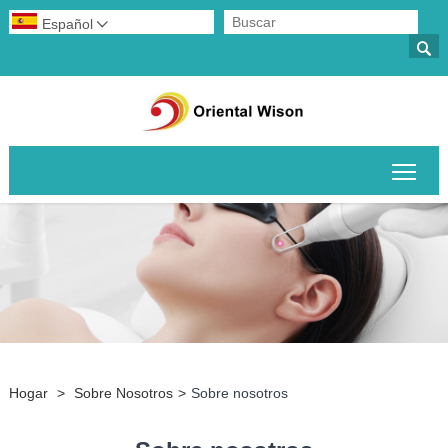
Español


Alte
Hogar
>
Sobre Nosotros
>
Sobre nosotros