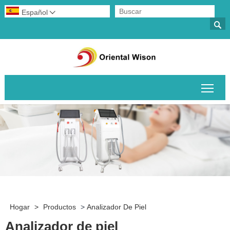
Español


Alte
Hogar
>
Productos
>
Analizador De Piel
Analizador de piel