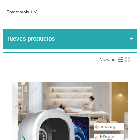
Fototerapia UV
nuevos productos
View as