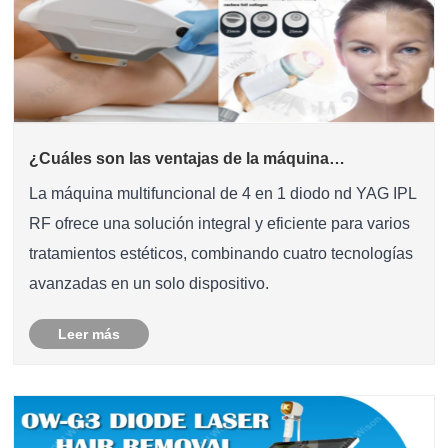
¿Cuáles son las ventajas de la máquina
multifuncional 4 en 1 diodo nd yag ipl rf?
La máquina multifuncional de 4 en 1 diodo nd YAG IPL
RF ofrece una solución integral y eficiente para varios
tratamientos estéticos, combinando cuatro tecnologías
avanzadas en un solo dispositivo.
Leer más