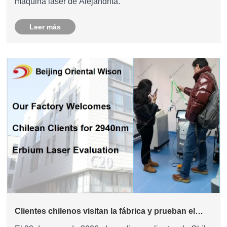
máquina láser de Alejandrita.
Leer más
Clientes chilenos visitan la fábrica y prueban el
láser de erbio de 2940 nm