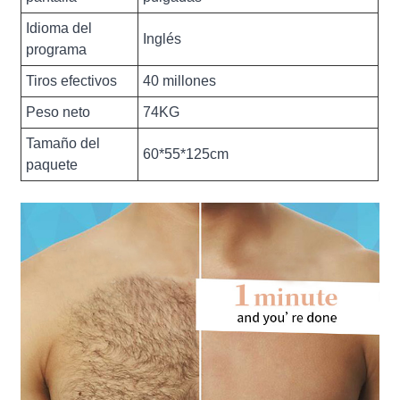
Idioma del
Inglés
programa
Tiros efectivos
40 millones
Peso neto
74KG
Tamaño del
60*55*125cm
paquete