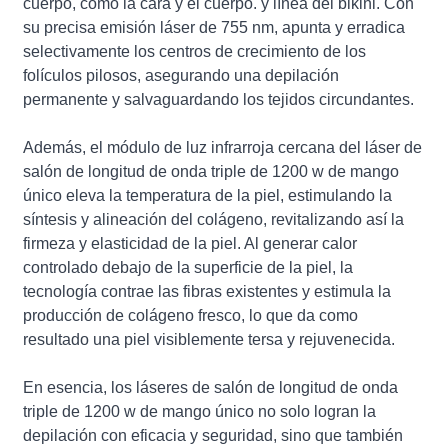
cuerpo, como la cara y el cuerpo. y línea del bikini. Con
su precisa emisión láser de 755 nm, apunta y erradica
selectivamente los centros de crecimiento de los
folículos pilosos, asegurando una depilación
permanente y salvaguardando los tejidos circundantes.
Además, el módulo de luz infrarroja cercana del láser de
salón de longitud de onda triple de 1200 w de mango
único eleva la temperatura de la piel, estimulando la
síntesis y alineación del colágeno, revitalizando así la
firmeza y elasticidad de la piel. Al generar calor
controlado debajo de la superficie de la piel, la
tecnología contrae las fibras existentes y estimula la
producción de colágeno fresco, lo que da como
resultado una piel visiblemente tersa y rejuvenecida.
En esencia, los láseres de salón de longitud de onda
triple de 1200 w de mango único no solo logran la
depilación con eficacia y seguridad, sino que también