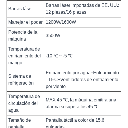
Barras láser importadas de EE. UU.:
Barras láser
12 piezas/16 piezas
Manejar el poder
1200W/1600W
Potencia de la
3500W
máquina
Temperatura de
enfriamiento del
-10 ℃ ~ -5 ℃
mango
Enfriamiento por agua+Enfriamiento
Sistema de
_TEC+Ventiladores de enfriamiento
refrigeración
por viento
Temperatura de
MAX 45 ℃, la máquina emitirá una
circulación del
alarma si supera los 45 ℃
agua
Tamaño de
Pantalla táctil a color de 15,6
pantalla
pulgadas