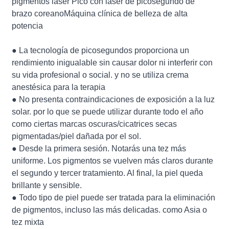
pigmentos láser Pico con láser de picosegundo de
brazo coreanoMáquina clínica de belleza de alta
potencia
● La tecnología de picosegundos proporciona un
rendimiento inigualable sin causar dolor ni interferir con
su vida profesional o social. y no se utiliza crema
anestésica para la terapia
● No presenta contraindicaciones de exposición a la luz
solar. por lo que se puede utilizar durante todo el año
como ciertas marcas oscuras/cicatrices secas
pigmentadas/piel dañada por el sol.
● Desde la primera sesión. Notarás una tez más
uniforme. Los pigmentos se vuelven más claros durante
el segundo y tercer tratamiento. Al final, la piel queda
brillante y sensible.
● Todo tipo de piel puede ser tratada para la eliminación
de pigmentos, incluso las más delicadas. como Asia o
tez mixta