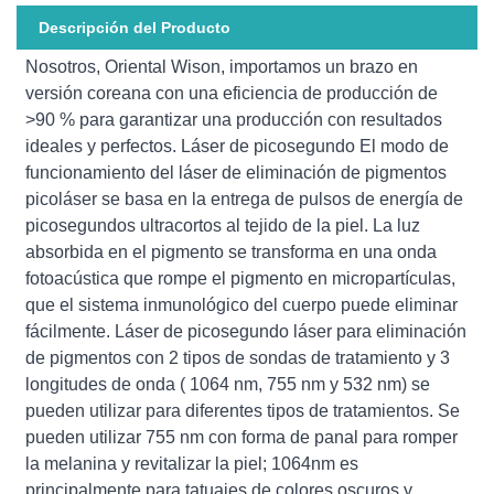
Descripción del Producto
Nosotros, Oriental Wison, importamos un brazo en
versión coreana con una eficiencia de producción de
>90 % para garantizar una producción con resultados
ideales y perfectos. Láser de picosegundo El modo de
funcionamiento del láser de eliminación de pigmentos
picoláser se basa en la entrega de pulsos de energía de
picosegundos ultracortos al tejido de la piel. La luz
absorbida en el pigmento se transforma en una onda
fotoacústica que rompe el pigmento en micropartículas,
que el sistema inmunológico del cuerpo puede eliminar
fácilmente. Láser de picosegundo láser para eliminación
de pigmentos con 2 tipos de sondas de tratamiento y 3
longitudes de onda ( 1064 nm, 755 nm y 532 nm) se
pueden utilizar para diferentes tipos de tratamientos. Se
pueden utilizar 755 nm con forma de panal para romper
la melanina y revitalizar la piel; 1064nm es
principalmente para tatuajes de colores oscuros y