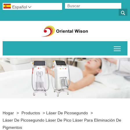
Español


Alte
Hogar
>
Productos
>
Láser De Picosegundo
>
Láser De Picosegundo Láser De Pico Láser Para Eliminación De
Pigmentos