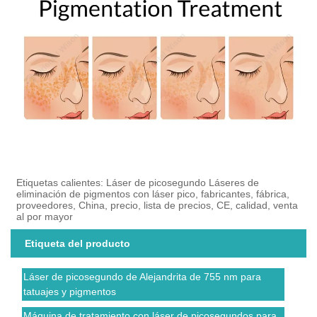
Etiquetas calientes: Láser de picosegundo Láseres de
eliminación de pigmentos con láser pico, fabricantes, fábrica,
proveedores, China, precio, lista de precios, CE, calidad, venta
al por mayor
Etiqueta del producto
Láser de picosegundo de Alejandrita de 755 nm para
tatuajes y pigmentos
Máquina de tratamiento con láser de picosegundos para