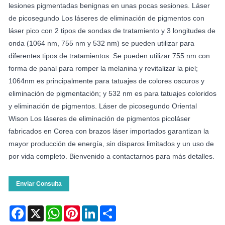
lesiones pigmentadas benignas en unas pocas sesiones. Láser
de picosegundo Los láseres de eliminación de pigmentos con
láser pico con 2 tipos de sondas de tratamiento y 3 longitudes de
onda (1064 nm, 755 nm y 532 nm) se pueden utilizar para
diferentes tipos de tratamientos. Se pueden utilizar 755 nm con
forma de panal para romper la melanina y revitalizar la piel;
1064nm es principalmente para tatuajes de colores oscuros y
eliminación de pigmentación; y 532 nm es para tatuajes coloridos
y eliminación de pigmentos. Láser de picosegundo Oriental
Wison Los láseres de eliminación de pigmentos picoláser
fabricados en Corea con brazos láser importados garantizan la
mayor producción de energía, sin disparos limitados y un uso de
por vida completo. Bienvenido a contactarnos para más detalles.
Enviar Consulta
Facebook
X
WhatsApp
Pinterest
LinkedIn
Share