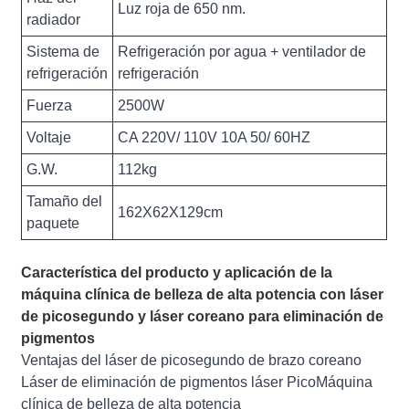
Luz roja de 650 nm.
radiador
Sistema de
Refrigeración por agua + ventilador de
refrigeración
refrigeración
Fuerza
2500W
Voltaje
CA 220V/ 110V 10A 50/ 60HZ
G.W.
112kg
Tamaño del
162X62X129cm
paquete
Característica del producto y aplicación de la
máquina clínica de belleza de alta potencia con láser
de picosegundo y láser coreano para eliminación de
pigmentos
Ventajas del láser de picosegundo de brazo coreano
Láser de eliminación de pigmentos láser PicoMáquina
clínica de belleza de alta potencia