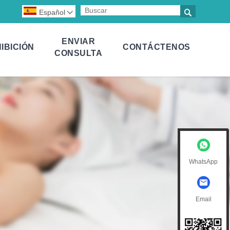

Español

ENVIAR
IBICIÓN
CONTÁCTENOS
CONSULTA
WhatsApp
Email