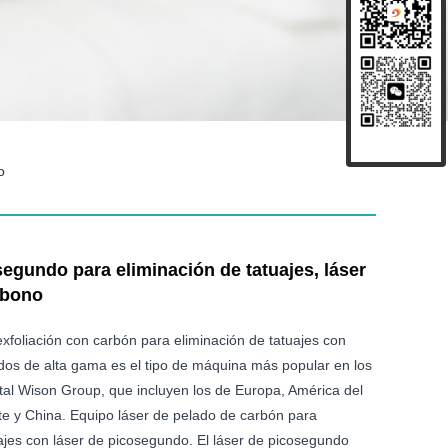
o
egundo para eliminación de tatuajes, láser
rbono
exfoliación con carbón para eliminación de tatuajes con
dos de alta gama es el tipo de máquina más popular en los
al Wison Group, que incluyen los de Europa, América del
te y China. Equipo láser de pelado de carbón para
ajes con láser de picosegundo. El láser de picosegundo