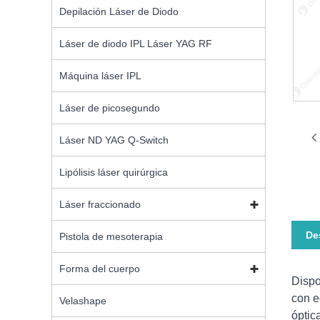
Depilación Láser de Diodo
Láser de diodo IPL Láser YAG RF
Máquina láser IPL
Láser de picosegundo
Láser ND YAG Q-Switch
Lipólisis láser quirúrgica
Láser fraccionado
De
Pistola de mesoterapia
Forma del cuerpo
Dispo
con e
Velashape
óptic