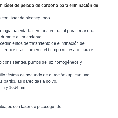
on láser de pelado de carbono para eliminación de
s con láser de picosegundo
nología patentada centrada en panal para crear una
 durante el tratamiento.
ocedimientos de tratamiento de eliminación de
o reduce drásticamente el tiempo necesario para el
to consistentes, puntos de luz homogéneos y
billonésima de segundo de duración) aplican una
 partículas parecidas a polvo.
 nm y 1064 nm.
tatuajes con láser de picosegundo