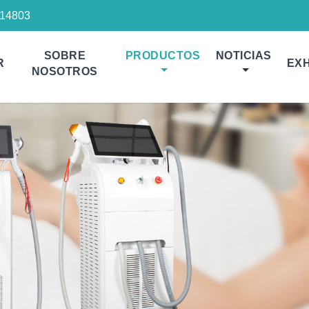
14803
SOBRE
PRODUCTOS
NOTICIAS
R
EXH
NOSOTROS