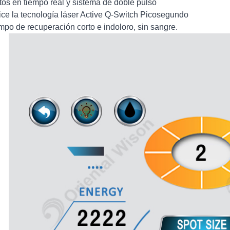
tos en tiempo real y sistema de doble pulso
lice la tecnología láser Active Q-Switch Picosegundo
mpo de recuperación corto e indoloro, sin sangre.