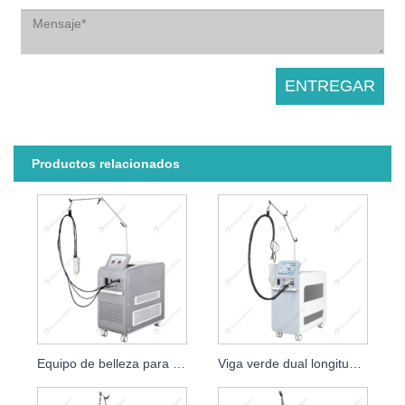
Productos relacionados
Equipo de belleza para depilación láser de Alejandrita de 755 nm
Viga verde dual longitud de onda dolor láser desprendimiento de láser