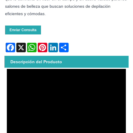
salones de belleza que buscan soluciones de depilación
eficientes y cómodas.
Enviar Consulta
Facebook
X
WhatsApp
Pinterest
LinkedIn
Share
Descripción del Producto