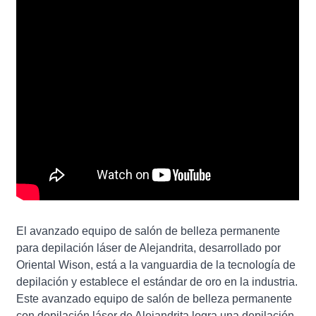
El avanzado equipo de salón de belleza permanente
para depilación láser de Alejandrita, desarrollado por
Oriental Wison, está a la vanguardia de la tecnología de
depilación y establece el estándar de oro en la industria.
Este avanzado equipo de salón de belleza permanente
con depilación láser de Alejandrita logra una depilación