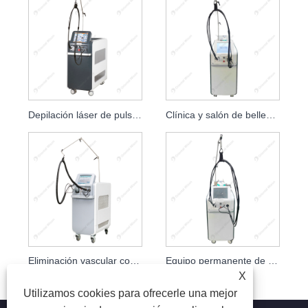
Depilación láser de pulsación larga ND YAG de 1064 nm
Clínica y salón de belleza con refrigeración por aire Alex Max Laser PRO
Eliminación vascular con láser de Alejandrita con sistema de enfriamiento de gas
Equipo permanente de depilación láser suave de alta potencia ND YAG
X
Utilizamos cookies para ofrecerle una mejor