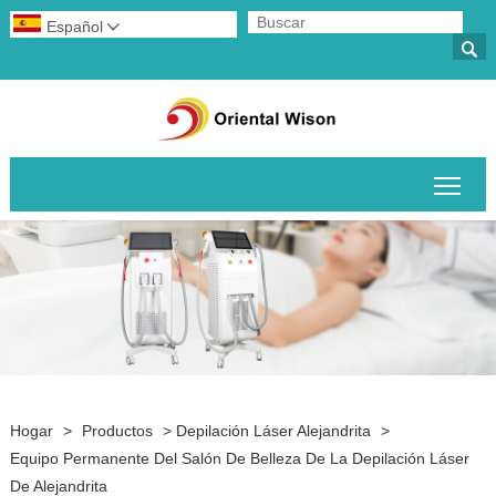
Español


Alte
Hogar
>
Productos
>
Depilación Láser Alejandrita
>
Equipo Permanente Del Salón De Belleza De La Depilación Láser
De Alejandrita