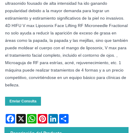
ultrasonido fousado de alta intensidad ha ido ganando
popularidad debido a la mayor demanda para lograr un
estiramiento y estiramiento significativos de la piel no invasivos.
4D HIFU V max Liposonix Face Lifting RF Microneedle Fractional
no solo ayuda a reducir la aparición de exceso de grasa en
áreas como la papada, la papada y las mejillas, sino que también
puede moldear el cuerpo con el mango de liposonix, V max para
el tratamiento facial completo, incluido el contorno de ojos. ,
Microaguja de RF para estrías, acné, rejuvenecimiento, etc. 1
máquina puede realizar tratamientos de 4 formas y a un precio
competitivo, convirtiéndose en un equipo básico para clínicas de
belleza.
Enviar Consulta
Facebook
X
WhatsApp
Pinterest
LinkedIn
Share
Descripción del Producto