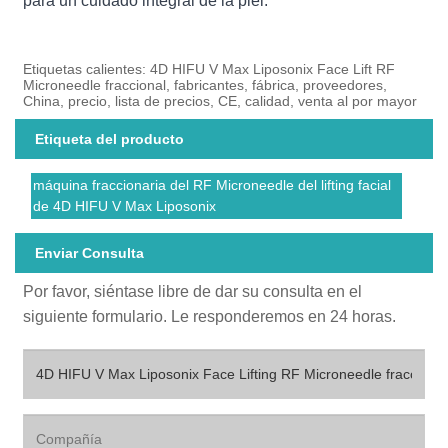
para un cuidado integral de la piel.
Etiquetas calientes: 4D HIFU V Max Liposonix Face Lift RF
Microneedle fraccional, fabricantes, fábrica, proveedores,
China, precio, lista de precios, CE, calidad, venta al por mayor
Etiqueta del producto
máquina fraccionaria del RF Microneedle del lifting facial
de 4D HIFU V Max Liposonix
Enviar Consulta
Por favor, siéntase libre de dar su consulta en el
siguiente formulario. Le responderemos en 24 horas.