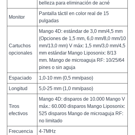
belleza para eliminación de acné
Pantalla táctil en color real de 15
Monitor
pulgadas
Mango 4D: estándar de 3,0 mm/4,5 mm
(Opciones de 1,5 mm, 6,0 mm/8,0 mm/10
Cartuchos
mm/13,0 mm) V máx: 1,5 mm/3,0 mm/4,5
opcionales
mm estándar Mango Liposonix: 8/13
mm. Mango de microaguja RF: 10/25/64
pines o sin aguja
Espaciado
1,0-10 mm (0,5 mm/paso)
Longitud
5,0-25 mm (1,0 mm/paso)
Mango 4D: disparos de 10.000 Mango V
Tiros
máx.: 60.000 disparos Mango Liposonix:
efectivos
525 disparos Mango de microaguja RF:
no limitado
Frecuencia
4-7MHz