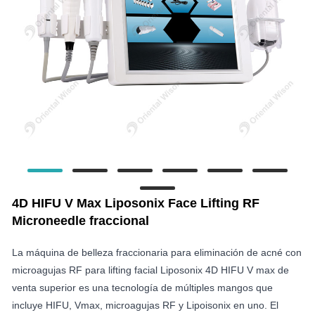
4D HIFU V Max Liposonix Face Lifting RF
Microneedle fraccional
La máquina de belleza fraccionaria para eliminación de acné con
microagujas RF para lifting facial Liposonix 4D HIFU V max de
venta superior es una tecnología de múltiples mangos que
incluye HIFU, Vmax, microagujas RF y Lipoisonix en uno. El