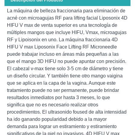
La máquina de belleza fraccionaria para eliminación de
acné con microagujas RF para lifting facial Liposonix 4D
HIFU V max de venta superior es una tecnología de
múltiples mangos que incluye HIFU, Vmax, microagujas
RF y Lipoisonix en uno. La máquina fraccionaria 4D
HIFU V max Liposonix Face Lifting RF Microneedle
puede trabajar incluso en áreas más pequeñas a las
que el mango 3D HIFU no puede apuntar con precisión.
El cabezal v-max tiene solo 3-5 cm de diámetro y tiene
un diseño circular. Y también tiene otro mango vaigina
que se aplica en la capa de la vagina. Aunque este
tratamiento puede no ser permanente, puede brindar
resultados inmediatos por hasta 3 meses, lo que
significa que no es necesario realizar otros
procedimientos. El ultrasonido foused de alta intensidad
ha ido ganando popularidad debido a la mayor
demanda para lograr un estiramiento y estiramiento
significativos de la piel no invasivos. 4D HIFU V max