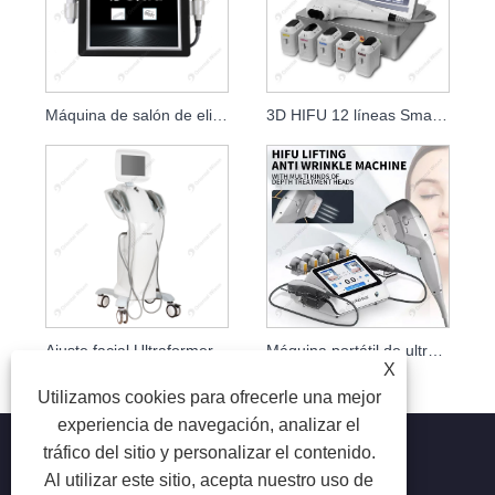
Máquina de salón de eliminación de arrugas de elevación SMAS facial 2D HIFU
3D HIFU 12 líneas Smas Lifting facial Hifu para clínica
Ajuste facial Ultraformer Smas con ultrasonido vertical 7D HIFU
Máquina portátil de ultrasonido enfocado de alta intensidad 7D Hifu
X
Utilizamos cookies para ofrecerle una mejor
experiencia de navegación, analizar el
tráfico del sitio y personalizar el contenido.
Al utilizar este sitio, acepta nuestro uso de