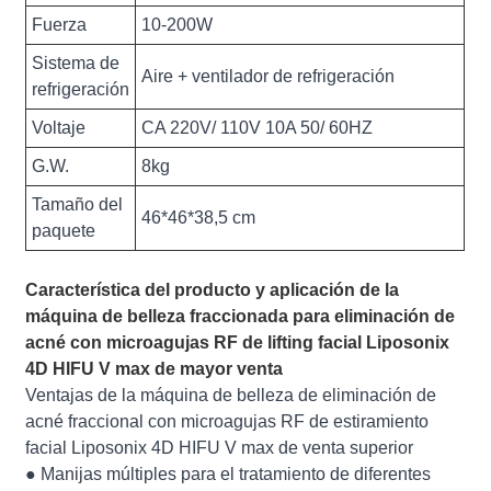
Fuerza
10-200W
Sistema de
Aire + ventilador de refrigeración
refrigeración
Voltaje
CA 220V/ 110V 10A 50/ 60HZ
G.W.
8kg
Tamaño del
46*46*38,5 cm
paquete
Característica del producto y aplicación de la
máquina de belleza fraccionada para eliminación de
acné con microagujas RF de lifting facial Liposonix
4D HIFU V max de mayor venta
Ventajas de la máquina de belleza de eliminación de
acné fraccional con microagujas RF de estiramiento
facial Liposonix 4D HIFU V max de venta superior
● Manijas múltiples para el tratamiento de diferentes