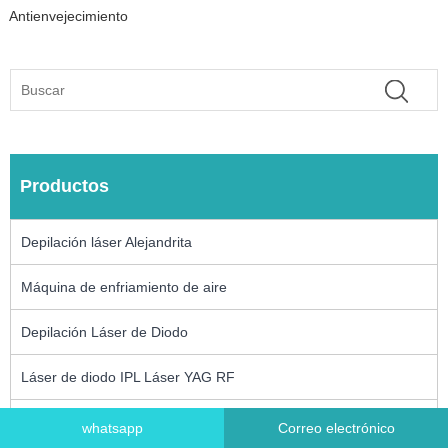
Antienvejecimiento
Productos
Depilación láser Alejandrita
Máquina de enfriamiento de aire
Depilación Láser de Diodo
Láser de diodo IPL Láser YAG RF
Máquina láser IPL
whatsapp
Correo electrónico