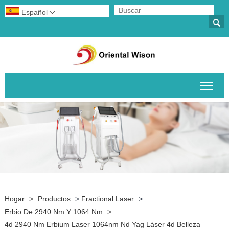
Español


Alte
Hogar
>
Productos
>
Fractional Laser
>
Erbio De 2940 Nm Y 1064 Nm
>
4d 2940 Nm Erbium Laser 1064nm Nd Yag Láser 4d Belleza