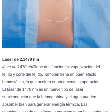
Láser de 2,1470 nm
láser de 1470 nm
Tiene dos funciones: vaporización del
tejido y corte del tejido. También tiene un buen efecto
hemostático, lo que acelera enormemente la operación. ‌
El láser de 1470 nm es un nuevo tipo de láser
semiconductor que la hemoglobina y el agua pueden
absorber bien para generar energía térmica. Las
características de este láser le permiten tener las siguientes