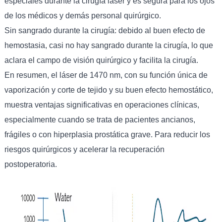
especiales durante la cirugía láser y es segura para los ojos
de los médicos y demás personal quirúrgico.
Sin sangrado durante la cirugía: debido al buen efecto de
hemostasia, casi no hay sangrado durante la cirugía, lo que
aclara el campo de visión quirúrgico y facilita la cirugía.
En resumen, el láser de 1470 nm, con su función única de
vaporización y corte de tejido y su buen efecto hemostático,
muestra ventajas significativas en operaciones clínicas,
especialmente cuando se trata de pacientes ancianos,
frágiles o con hiperplasia prostática grave. Para reducir los
riesgos quirúrgicos y acelerar la recuperación
postoperatoria.