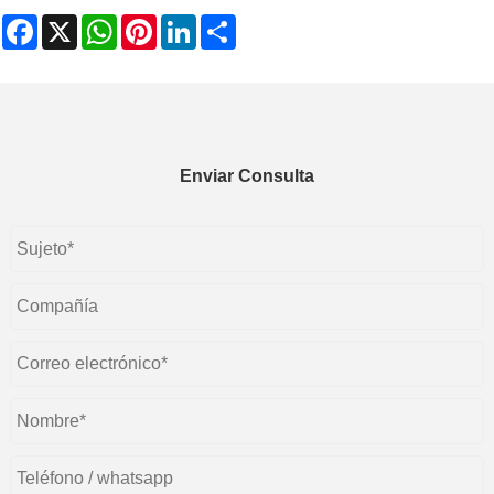
Facebook
X
WhatsApp
Pinterest
LinkedIn
Share
Enviar Consulta