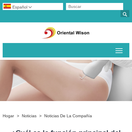
Español


Alte
Hogar
>
Noticias
>
Noticias De La Compañía