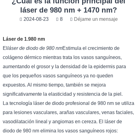
¿Cuál es la función principal del
láser de 980 nm + 1470 nm?
2024-08-23
8
Déjame un mensaje
Láser de 1.980 nm
El
láser de diodo de 980 nm
Estimula el crecimiento de
colágeno dérmico mientras trata los vasos sanguíneos,
aumentando el grosor y la densidad de la epidermis para
que los pequeños vasos sanguíneos ya no queden
expuestos. Al mismo tiempo, también se mejora
significativamente la elasticidad y resistencia de la piel.
La tecnología láser de diodo profesional de 980 nm se utiliza
para lesiones vasculares, arañas vasculares, venas faciales,
vasodilatación lineal y angiomas en cereza. El láser de
diodo de 980 nm elimina los vasos sanguíneos rojos: