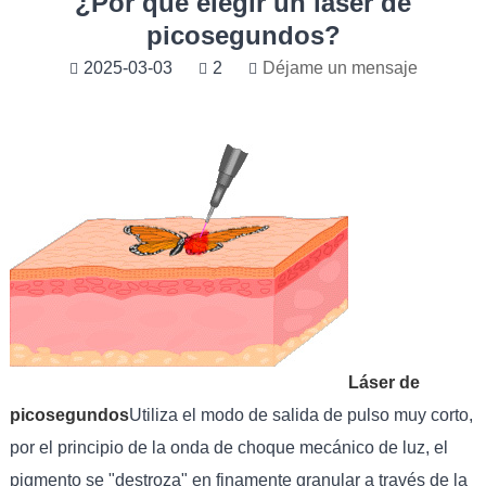
¿Por qué elegir un láser de
picosegundos?
2025-03-03
2
Déjame un mensaje
Láser de
picosegundos
Utiliza el modo de salida de pulso muy corto,
por el principio de la onda de choque mecánico de luz, el
pigmento se "destroza" en finamente granular a través de la