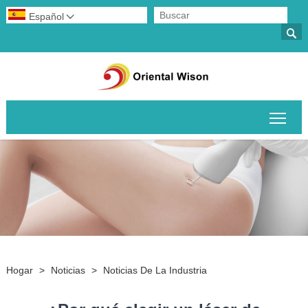
Español


Alte
Hogar
>
Noticias
>
Noticias De La Industria