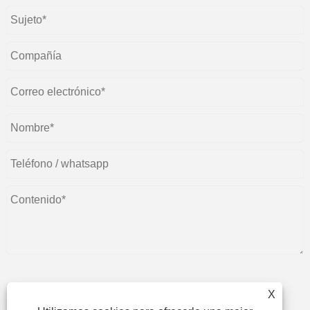
X
entregar